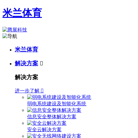
米兰体育
米兰体育
解决方案

解决方案
进一步了解

弱电系统建设及智能化系统
信息安全整体解决方案
安全云解决方案