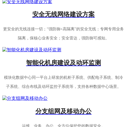
安全无线网络建设方案
更安全的无线连接一切；“强防御+高隔离”的安全无线；专网专用业务
隔离，保核心业务安全；安全雷达，强防御可感知。
智能化机房建设及动环监测
模块化数据中心同一平台上研发的机柜子系统、供配电子系统、制冷
子系统、综合布线及动环监控子系统等，支持各种数据中心场景。
分支组网及移动办公
运维、业务、办公、全方位保护您的数据安全。