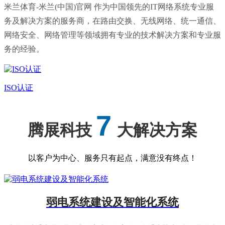
米兰体育-米兰(中国)官网 作为中国领先的IT网络系统专业服
务及解决方案的服务商，在路由交换、无线网络、统一通信、
网络安全、网络管理等领域拥有专业的技术解决方案和专业服
务的经验。
ISO认证
7
腾展科技
大解决方案
以客户为中心、服务只有起点，满意没有终点！
弱电系统建设及智能化系统